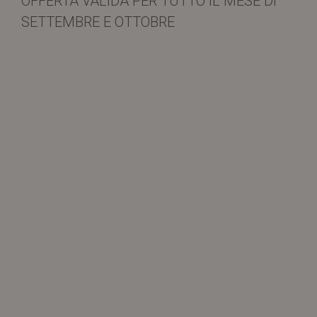
OFFERTA VALIDA PER TUTTO IL MESE DI
SETTEMBRE E OTTOBRE