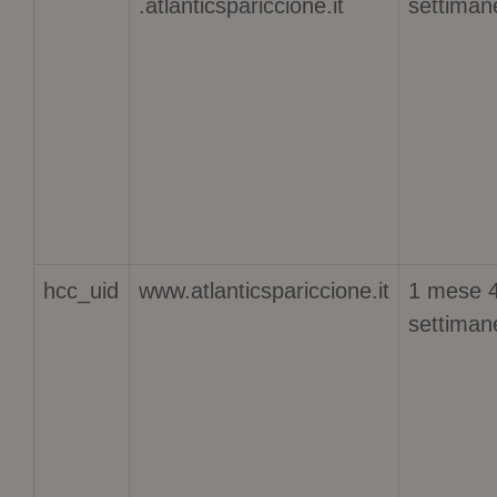
.atlanticspariccione.it
settiman
hcc_uid
www.atlanticspariccione.it
1 mese 
settiman