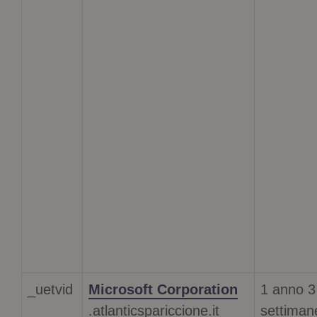
_uetvid
Microsoft Corporation
1 anno 3
.atlanticspariccione.it
settiman