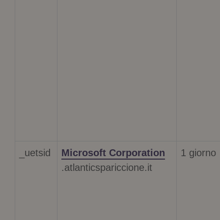
_uetsid
Microsoft Corporation
1 giorno
.atlanticspariccione.it