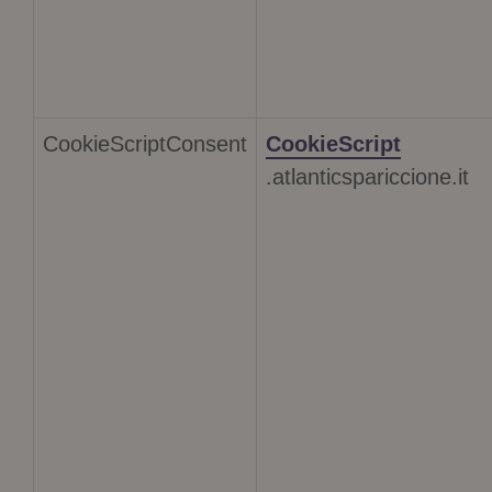
CookieScriptConsent
CookieScript
.atlanticspariccione.it