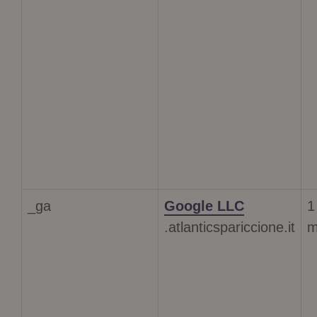
_ga
Google LLC
1
.atlanticspariccione.it
m