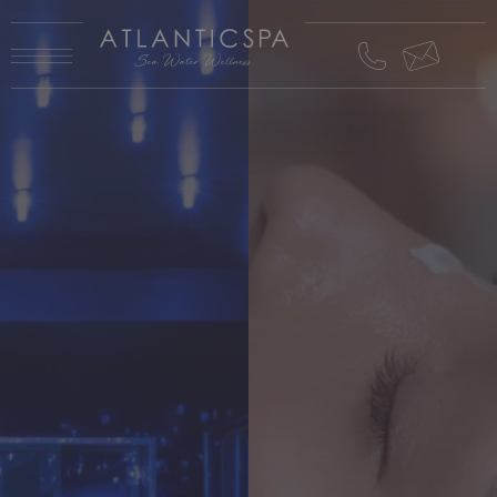
ATLANTIC
ATLANTIC
SPA E
SPA E
HOTEL
HOTEL
ATLANTIC
ATLANTIC
HOTEL
HOTEL
RISTORANTE
RISTORANTE
GREEN
GREEN