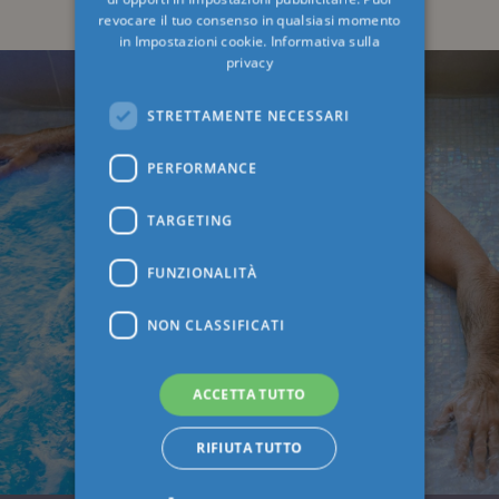
revocare il tuo consenso in qualsiasi momento
in
Impostazioni cookie
.
Informativa sulla
privacy
STRETTAMENTE NECESSARI
PERFORMANCE
TARGETING
FUNZIONALITÀ
NON CLASSIFICATI
ACCETTA TUTTO
RIFIUTA TUTTO