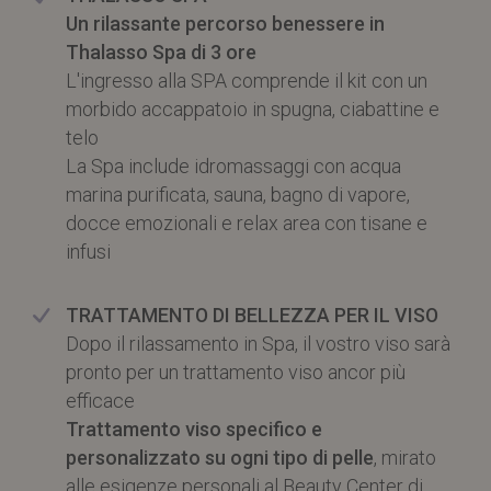
Un rilassante percorso benessere in
Thalasso Spa di 3 ore
L'ingresso alla SPA comprende il kit con un
morbido accappatoio in spugna, ciabattine e
telo
La Spa include idromassaggi con acqua
marina purificata, sauna, bagno di vapore,
docce emozionali e relax area con tisane e
infusi
TRATTAMENTO DI BELLEZZA PER IL VISO
Dopo il rilassamento in Spa, il vostro viso sarà
pronto per un trattamento viso ancor più
efficace
Trattamento viso specifico e
personalizzato su ogni tipo di pelle
, mirato
alle esigenze personali al Beauty Center di